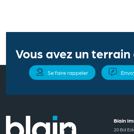
Vous avez un terrain
Se faire rappeler
Envo
Blain Im
20 Bd Ed