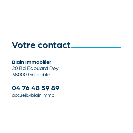
Votre contact
Blain Immobilier
20 Bd Edouard Rey
38000 Grenoble
04 76 48 59 89
accueil@blain.immo