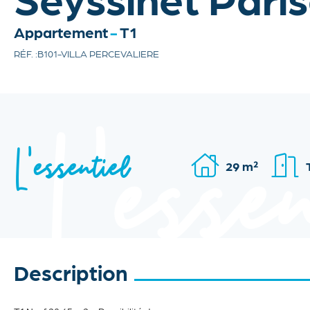
Appartement
T1
RÉF. :
B101-VILLA PERCEVALIERE
L'essentiel
29 m²
Description