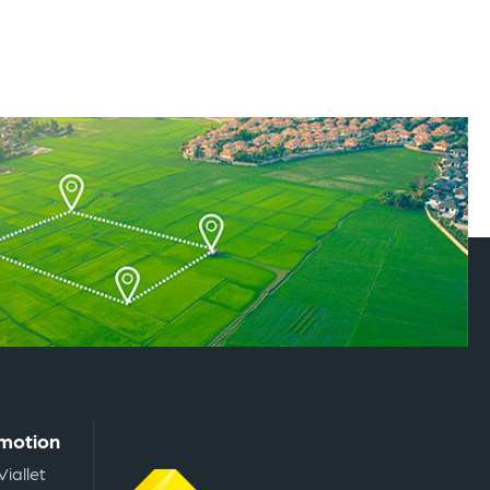
omotion
Viallet