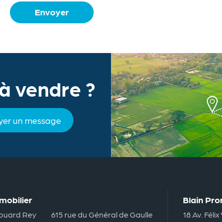
Envoyer
 à vendre ?
yer un message
mobilier
Blain Pr
ouard Rey
615 rue du Général de Gaulle
18 Av. Félix 