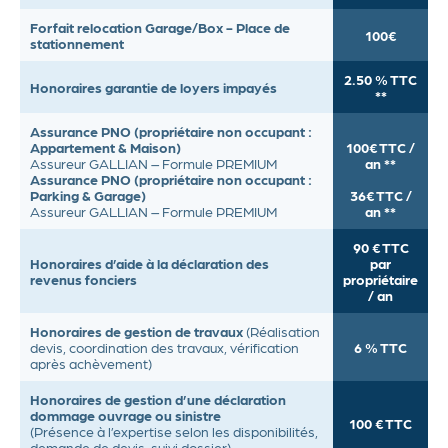
Forfait relocation Garage/Box - Place de
100€
stationnement
2.50 % TTC
Honoraires garantie de loyers impayés
**
Assurance PNO (propriétaire non occupant :
Appartement & Maison)
100€ TTC /
Assureur GALLIAN
– Formule PREMIUM
an **
Assurance PNO (propriétaire non occupant :
Parking & Garage)
36€ TTC /
Assureur GALLIAN
– Formule PREMIUM
an **
90 € TTC
Honoraires d’aide à la déclaration des
par
revenus fonciers
propriétaire
/ an
Honoraires de gestion de travaux
(Réalisation
devis, coordination des travaux, vérification
6 % TTC
après achèvement)
Honoraires de gestion d’une déclaration
dommage ouvrage ou sinistre
100 € TTC
(Présence à l’expertise selon les disponibilités,
demande de devis, suivi dossier)