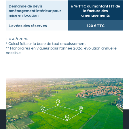
Demande de devis
6 % TTC du montant HT de
aménagement intérieur pour
la facture des
mise en location
aménagements
Levées des réserves
120 € TTC
T.V.A à 20 %
* Calcul fait sur la base de tout encaissement
** Honoraires en vigueur pour l’année 2026, évolution annuelle
possible