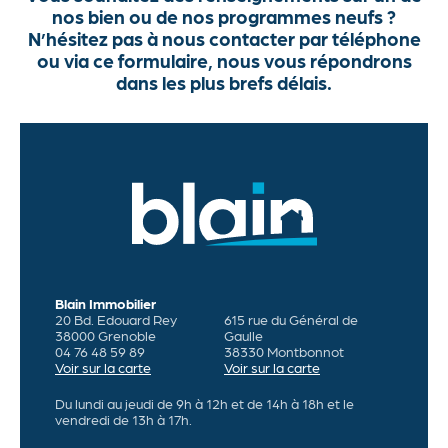
nos bien ou de nos programmes neufs ?
Actualités
N’hésitez pas à nous contacter par téléphone
ou via ce formulaire, nous vous répondrons
Contact
dans les plus brefs délais.
Blain Immobilier
20 Bd. Edouard Rey
615 rue du Général de
38000 Grenoble
Gaulle
04 76 48 59 89
38330 Montbonnot
Voir sur la carte
Voir sur la carte
Du lundi au jeudi de 9h à 12h et de 14h à 18h et le
vendredi de 13h à 17h.