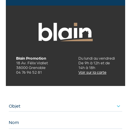
Blain Promotion
Du lundi au vendredi
18 Av. Félix Viallet
De 9h à 12h et de
38000 Grenoble
14h à 18h
04 76 96 52 81
Voir sur la carte
Objet
Nom