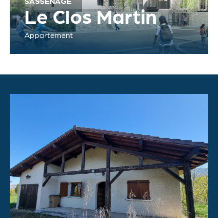
SASSENAGE
Le Clos Martin
Appartement