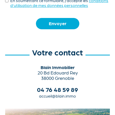
En soumettant ce formulaire, j'accepte les
conditions
d'utilisation de mes données personnelles
Envoyer
Votre contact
Blain Immobilier
20 Bd Edouard Rey
38000 Grenoble
04 76 48 59 89
accueil@blain.immo