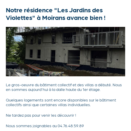
Notre résidence "Les Jardins des
Actualités
Violettes" à Moirans avance bien !
Contact
Le gros-oeuvre du bâtiment collectif et des villas a débuté. Nous
en sommes aujourd'hui à la dalle haute du 1er étage.
Quelques logements sont encore disponibles sur le bâtiment
collectifs ainsi que certaines villas individuelles.
Ne tardez pas pour venir les découvrir !
Nous sommes joignables au 04.76.48.59.89