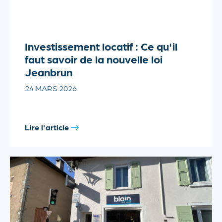
Investissement locatif : Ce qu'il
faut savoir de la nouvelle loi
Jeanbrun
24 MARS 2026
Lire l'article