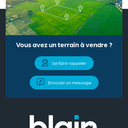
Vous avez un terrain à vendre ?
Se faire rappeler
Envoyer un message