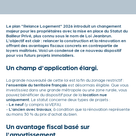
Actualités
Contact
Le plan "Relance Logement" 2026 introduit un changement
majeur pour les propriétaires avec la mise en place du Statut du
Bailleur Privé, plus connu sous le nom de Loi Jeanbrun.
L'objectif est clair : relancer la construction et la rénovation en
offrant des avantages fiscaux concrets en contrepartie de
loyers maîtrisés. Voici un condensé de ce nouveau dispositif
pour vos futurs projets immobiliers.
Un champ d'application élargi.
La grande nouveauté de cette loi est la fin du zonage restrictif :
l'ensemble du territoire français
est désormais éligible. Que vous
investissiez dans une grande métropole ou une zone rurale, vous
pouvez bénéficier du dispositif pour de la
location nue
uniquement
. Le statut concerne deux types de projets :
-
Le neuf
(y compris la VEFA).
-
L'ancien avec travaux
, à condition que la rénovation représente
au moins 30 % du prix d'achat du bien.
Un avantage fiscal basé sur
l'amortissement.