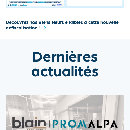
Découvrez nos Biens Neufs éligibles à cette nouvelle
défiscalisation !
Dernières
actualités