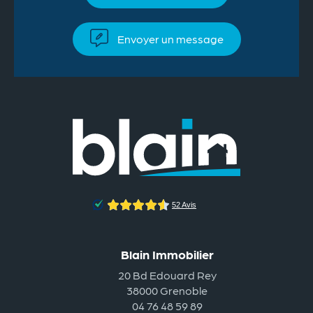
Envoyer un message
Blain Immobilier
20 Bd Edouard Rey
38000 Grenoble
04 76 48 59 89