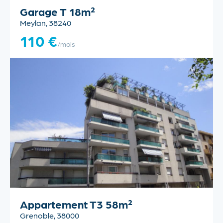
Garage T 18m²
Meylan, 38240
110 €
/mois
Appartement T3 58m²
Grenoble, 38000