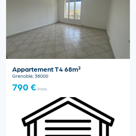
Appartement T4 68m²
Grenoble, 38000
790 €
/mois