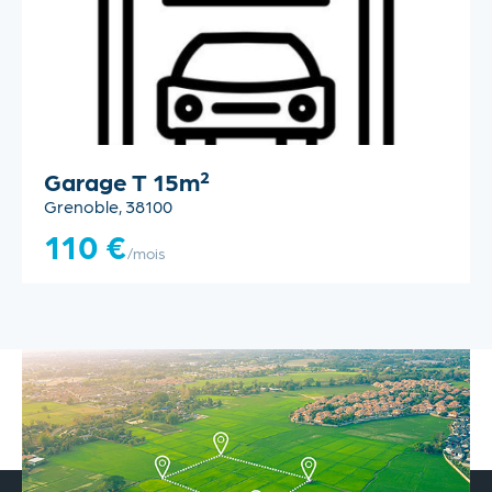
Garage T 15m²
Grenoble, 38100
110 €
/mois