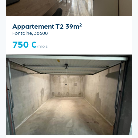
Appartement T2 39m²
Fontaine, 38600
750 €
/mois